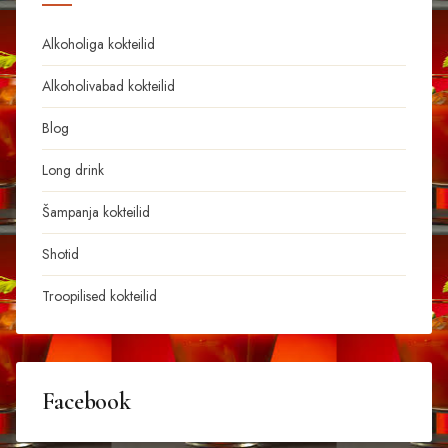
Alkoholiga kokteilid
Alkoholivabad kokteilid
Blog
Long drink
Šampanja kokteilid
Shotid
Troopilised kokteilid
Facebook