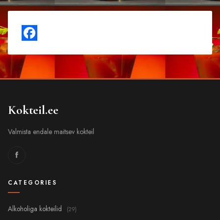
Kokteil.ee
Valmista endale maitsev kokteil
CATEGORIES
Alkoholiga kokteilid
(29)