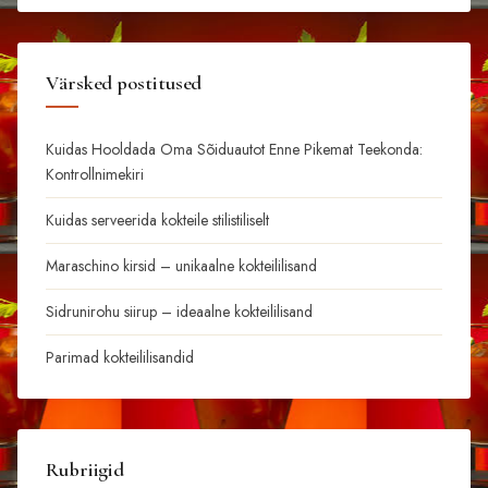
Värsked postitused
Kuidas Hooldada Oma Sõiduautot Enne Pikemat Teekonda:
Kontrollnimekiri
Kuidas serveerida kokteile stilistiliselt
Maraschino kirsid – unikaalne kokteililisand
Sidrunirohu siirup – ideaalne kokteililisand
Parimad kokteililisandid
Rubriigid