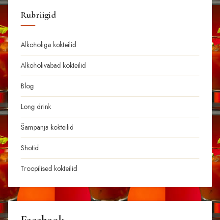
Rubriigid
Alkoholiga kokteilid
Alkoholivabad kokteilid
Blog
Long drink
Šampanja kokteilid
Shotid
Troopilised kokteilid