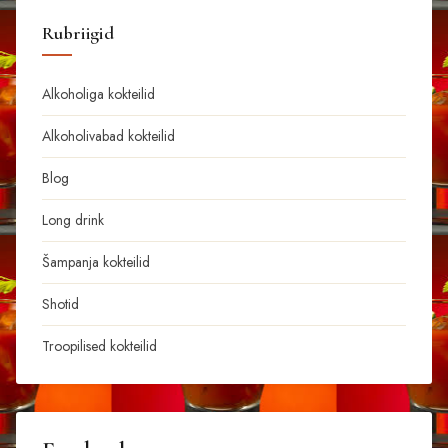
Rubriigid
Alkoholiga kokteilid
Alkoholivabad kokteilid
Blog
Long drink
Šampanja kokteilid
Shotid
Troopilised kokteilid