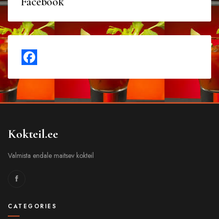
Facebook
Kokteil.ee
Valmista endale maitsev kokteil
CATEGORIES