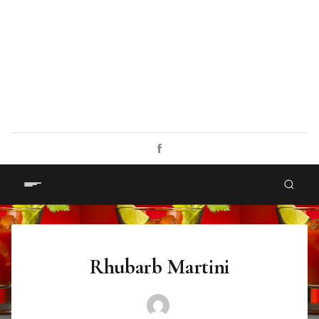
Rhubarb Martini
·